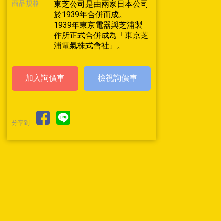
商品規格
東芝公司是由兩家日本公司
於1939年合併而成。
1939年東京電器與芝浦製
作所正式合併成為「東京芝
浦電氣株式會社」。
檢視詢價車
分享到