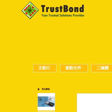
主動IC
被動元件
二極體
商品圖像