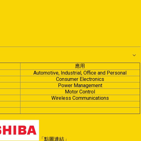
應用
Automotive, Industrial, Office and Personal
s
Consumer Electronics
Power Management
Motor Control
Wireless Communications
「點圖連結」