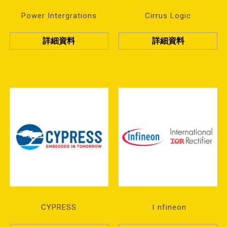
Power Intergrations
Cirrus Logic
詳細資料
詳細資料
CYPRESS
Ｉnfineon